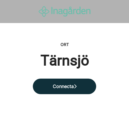
ORT
Tärnsjö
Connecta