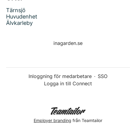
Tärnsjö
Huvudenhet
Älvkarleby
inagarden.se
Inloggning för medarbetare
·
SSO
Logga in till Connect
Employer branding
från Teamtailor