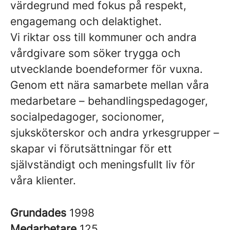
värdegrund med fokus på respekt,
engagemang och delaktighet.
Vi riktar oss till kommuner och andra
vårdgivare som söker trygga och
utvecklande boendeformer för vuxna.
Genom ett nära samarbete mellan våra
medarbetare – behandlingspedagoger,
socialpedagoger, socionomer,
sjuksköterskor och andra yrkesgrupper –
skapar vi förutsättningar för ett
självständigt och meningsfullt liv för
våra klienter.
Grundades
1998
Medarbetare
125