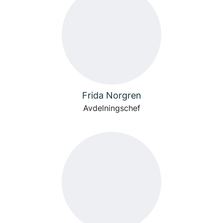
Frida Norgren
Avdelningschef