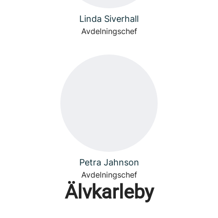
Linda Siverhall
Avdelningschef
Petra Jahnson
Avdelningschef
Älvkarleby