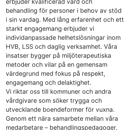
erbjuder kvalificerad vård och
behandling för personer i behov av stöd
i sin vardag. Med lång erfarenhet och ett
starkt engagemang erbjuder vi
individanpassade helhetslösningar inom
HVB, LSS och daglig verksamhet. Våra
insatser bygger på miljöterapeutiska
metoder och vilar på en gemensam
värdegrund med fokus på respekt,
engagemang och delaktighet.
Vi riktar oss till kommuner och andra
vårdgivare som söker trygga och
utvecklande boendeformer för vuxna.
Genom ett nära samarbete mellan våra
medarbetare – behandlingspedagoger,