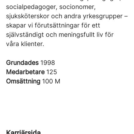
socialpedagoger, socionomer,
sjuksköterskor och andra yrkesgrupper –
skapar vi förutsättningar för ett
självständigt och meningsfullt liv för
våra klienter.
Grundades
1998
Medarbetare
125
Omsättning
100 M
Karriärsida