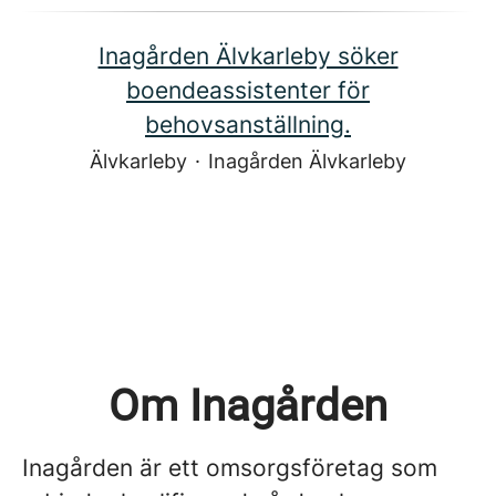
Inagården Älvkarleby söker
boendeassistenter för
behovsanställning.
Älvkarleby
·
Inagården Älvkarleby
Om Inagården
Inagården är ett omsorgsföretag som